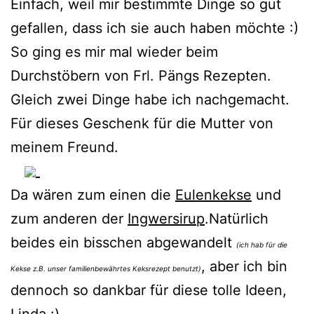
Einfach, weil mir bestimmte Dinge so gut
gefallen, dass ich sie auch haben möchte :)
So ging es mir mal wieder beim
Durchstöbern von Frl. Pängs Rezepten.
Gleich zwei Dinge habe ich nachgemacht.
Für dieses Geschenk für die Mutter von
meinem Freund.
Da wären zum einen die
Eulenkekse
und
zum anderen der
Ingwersirup
.Natürlich
beides ein bisschen abgewandelt
(ich hab für die
, aber ich bin
Kekse z.B. unser familienbewährtes Keksrezept benutzt)
dennoch so dankbar für diese tolle Ideen,
Linda :)