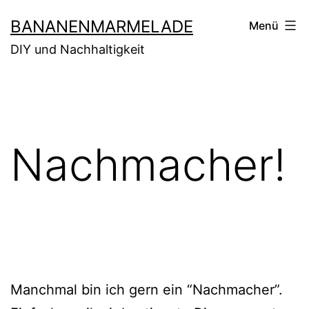
Zum
BANANENMARMELADE
Menü
Inhalt
DIY und Nachhaltigkeit
springen
Nachmacher!
Manchmal bin ich gern ein “Nachmacher”.