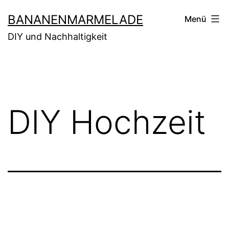
Zum
BANANENMARMELADE
Menü
Inhalt
DIY und Nachhaltigkeit
springen
DIY Hochzeit