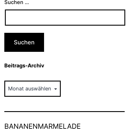
Suchen …
Beitrags-Archiv
Beitrags-
Archiv
BANANENMARMELADE