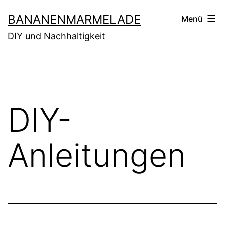
Zum
BANANENMARMELADE
Menü
Inhalt
DIY und Nachhaltigkeit
springen
DIY-
Anleitungen