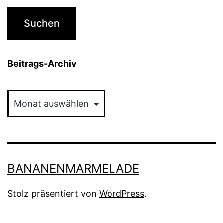
Beitrags-Archiv
Beitrags-
Archiv
BANANENMARMELADE
Stolz präsentiert von
WordPress
.