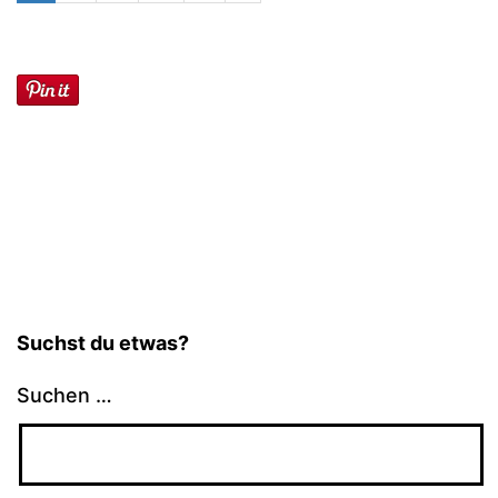
Pompom-
Puschel
Suchst du etwas?
Suchen …