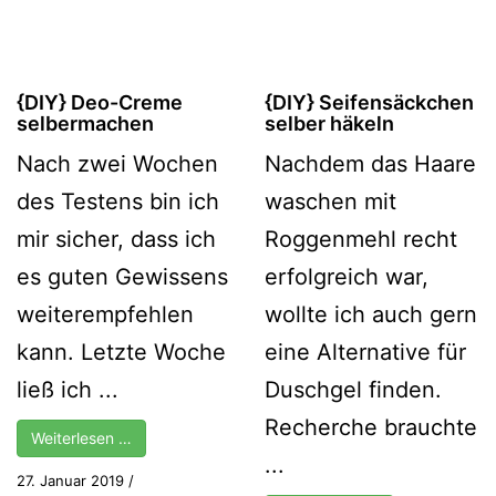
{DIY} Deo-Creme
{DIY} Seifensäckchen
selbermachen
selber häkeln
Nach zwei Wochen
Nachdem das Haare
des Testens bin ich
waschen mit
mir sicher, dass ich
Roggenmehl recht
es guten Gewissens
erfolgreich war,
weiterempfehlen
wollte ich auch gern
kann. Letzte Woche
eine Alternative für
ließ ich ...
Duschgel finden.
Recherche brauchte
Weiterlesen …
...
27. Januar 2019
/