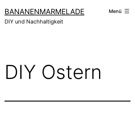
Zum
BANANENMARMELADE
Menü
Inhalt
DIY und Nachhaltigkeit
springen
DIY Ostern