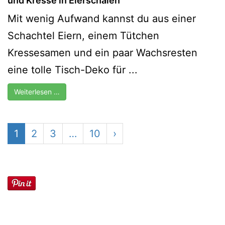
und Kresse in Eierschalen
Mit wenig Aufwand kannst du aus einer
Schachtel Eiern, einem Tütchen
Kressesamen und ein paar Wachsresten
eine tolle Tisch-Deko für ...
Weiterlesen …
1
2
3
…
10
›