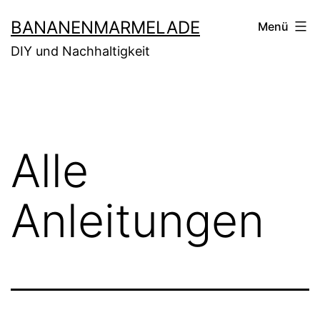
Zum
BANANENMARMELADE
Menü
Inhalt
DIY und Nachhaltigkeit
springen
Alle
Anleitungen