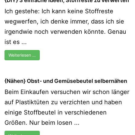
{DIY} 3 einfache Ideen, Stoffreste zu verwerten
Ich gestehe: Ich kann keine Stoffreste
wegwerfen, ich denke immer, dass ich sie
irgendwie noch verwenden könnte. Genau
ist es ...
Weiterlesen …
{Nähen} Obst- und Gemüsebeutel selbernähen
Beim Einkaufen versuchen wir schon länger
auf Plastiktüten zu verzichten und haben
einige Stoffbeutel in verschiedenen
Größen. Nur beim losen ...