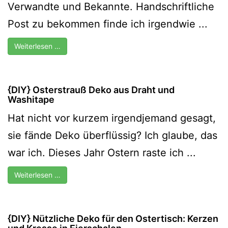
Verwandte und Bekannte. Handschriftliche
Post zu bekommen finde ich irgendwie ...
Weiterlesen …
{DIY} Osterstrauß Deko aus Draht und
Washitape
Hat nicht vor kurzem irgendjemand gesagt,
sie fände Deko überflüssig? Ich glaube, das
war ich. Dieses Jahr Ostern raste ich ...
Weiterlesen …
{DIY} Nützliche Deko für den Ostertisch: Kerzen