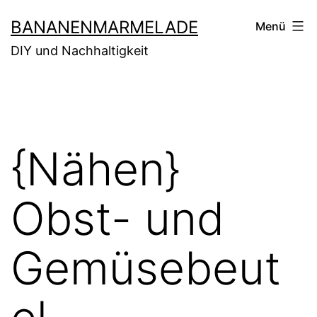
Zum
BANANENMARMELADE
Menü
Inhalt
DIY und Nachhaltigkeit
springen
{Nähen}
Obst- und
Gemüsebeut