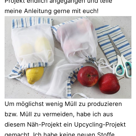
Projekt endlich angegangen und teile
meine Anleitung gerne mit euch!
Um möglichst wenig Müll zu produzieren
bzw. Müll zu vermeiden, habe ich aus
diesem Näh-Projekt ein Upcycling-Projekt
gemacht. Ich habe keine neuen Stoffe