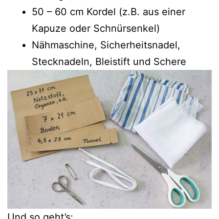
50 – 60 cm Kordel (z.B. aus einer
Kapuze oder Schnürsenkel)
Nähmaschine, Sicherheitsnadel,
Stecknadeln, Bleistift und Schere
Und so geht’s: