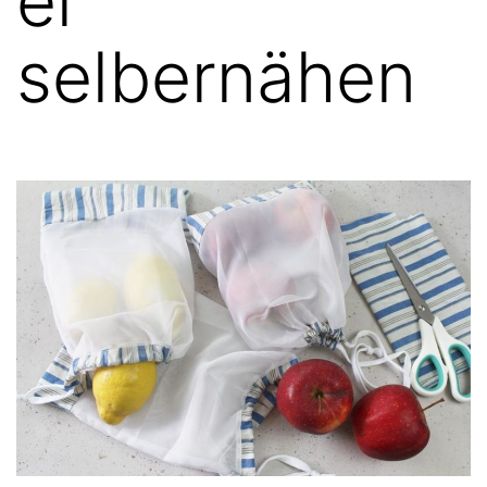
el
selbernähen