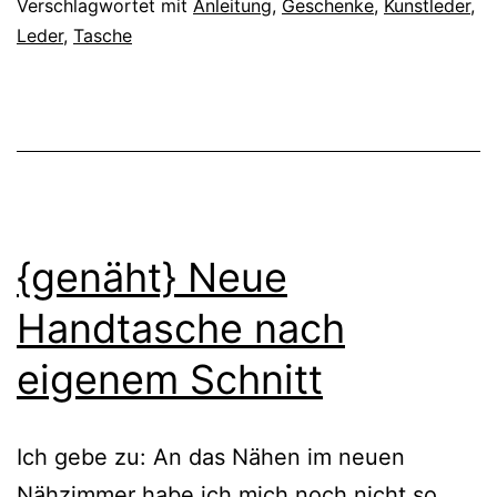
Lederresten
Verschlagwortet mit
Anleitung
,
Geschenke
,
Kunstleder
,
Leder
,
Tasche
{genäht} Neue
Handtasche nach
eigenem Schnitt
Ich gebe zu: An das Nähen im neuen
Nähzimmer habe ich mich noch nicht so