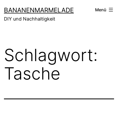
Zum
BANANENMARMELADE
Menü
Inhalt
DIY und Nachhaltigkeit
springen
Schlagwort:
Tasche