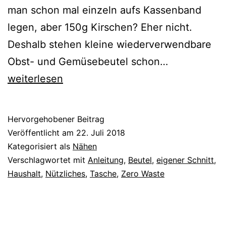
man schon mal einzeln aufs Kassenband
legen, aber 150g Kirschen? Eher nicht.
Deshalb stehen kleine wiederverwendbare
{Nähen}
Obst- und Gemüsebeutel schon…
Obst-
weiterlesen
und
Gemüsebeut
Hervorgehobener Beitrag
selbernähe
Veröffentlicht am
22. Juli 2018
Kategorisiert als
Nähen
Verschlagwortet mit
Anleitung
,
Beutel
,
eigener Schnitt
,
Haushalt
,
Nützliches
,
Tasche
,
Zero Waste