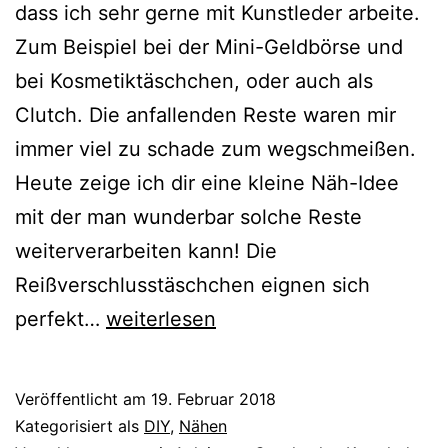
dass ich sehr gerne mit Kunstleder arbeite.
Zum Beispiel bei der Mini-Geldbörse und
bei Kosmetiktäschchen, oder auch als
Clutch. Die anfallenden Reste waren mir
immer viel zu schade zum wegschmeißen.
Heute zeige ich dir eine kleine Näh-Idee
mit der man wunderbar solche Reste
weiterverarbeiten kann! Die
Reißverschlusstäschchen eignen sich
{Nähen}
perfekt…
weiterlesen
Kleine
Reißverschlusstäschchen
Veröffentlicht am
19. Februar 2018
aus
Kategorisiert als
DIY
,
Nähen