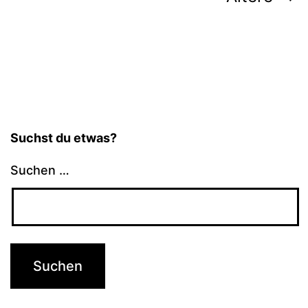
der
Beiträge
Suchst du etwas?
Suchen …