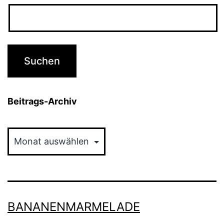
Beitrags-Archiv
Beitrags-
Archiv
BANANENMARMELADE