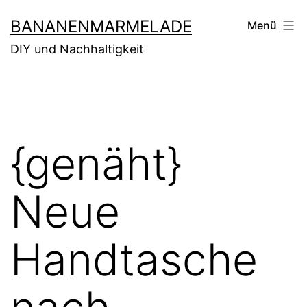
Zum
BANANENMARMELADE
Menü
Inhalt
DIY und Nachhaltigkeit
springen
{genäht}
Neue
Handtasche