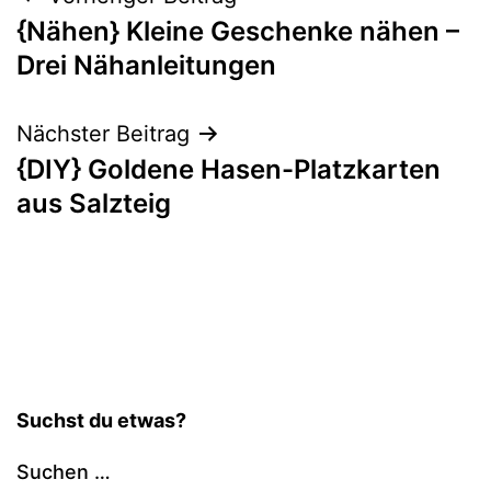
Beitragsnavigation
{Nähen} Kleine Geschenke nähen –
Drei Nähanleitungen
Nächster Beitrag
{DIY} Goldene Hasen-Platzkarten
aus Salzteig
Suchst du etwas?
Suchen …