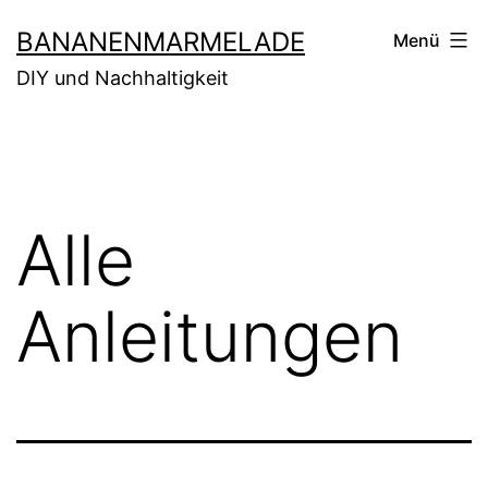
Zum
BANANENMARMELADE
Menü
Inhalt
DIY und Nachhaltigkeit
springen
Alle
Anleitungen