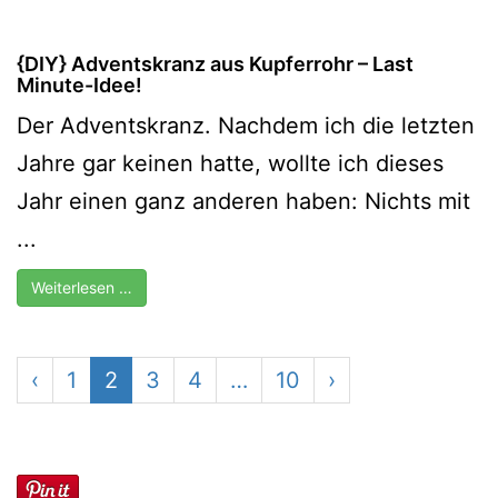
{DIY} Adventskranz aus Kupferrohr – Last
Minute-Idee!
Der Adventskranz. Nachdem ich die letzten
Jahre gar keinen hatte, wollte ich dieses
Jahr einen ganz anderen haben: Nichts mit
...
Weiterlesen …
‹
1
2
3
4
…
10
›