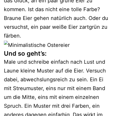
das Glück, an ein paar grüne Eier zu
kommen. Ist das nicht eine tolle Farbe?
Braune Eier gehen natürlich auch. Oder du
versuchst, ein paar weiße Eier zartgrün zu
färben.
Und so geht’s:
Male und schreibe einfach nach Lust und
Laune kleine Muster auf die Eier. Versuch
dabei, abwechslungsreich zu sein. Ein Ei
mit Streumuster, eins nur mit einem Band
um die Mitte, eins mit einem einzelnen
Spruch. Ein Muster mit drei Farben, ein
anderes dagegen einfarbig. Das wirkt im