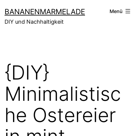
Zum
BANANENMARMELADE
Menü
Inhalt
DIY und Nachhaltigkeit
springen
{DIY}
Minimalistisc
he Ostereier