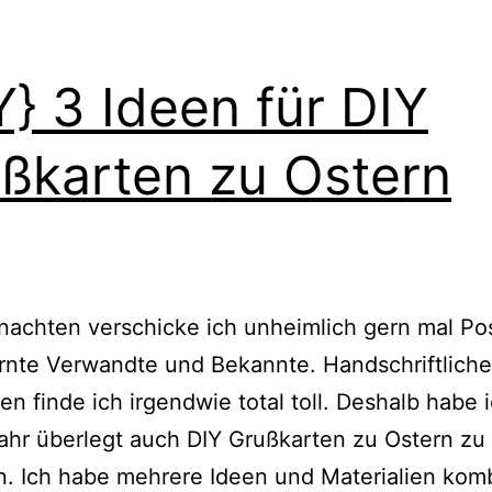
Y} 3 Ideen für DIY
ßkarten zu Ostern
achten verschicke ich unheimlich gern mal Po
rnte Verwandte und Bekannte. Handschriftliche
 finde ich irgendwie total toll. Deshalb habe i
ahr überlegt auch DIY Grußkarten zu Ostern zu
n. Ich habe mehrere Ideen und Materialien komb