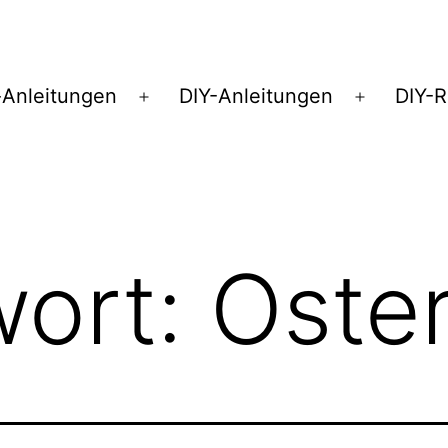
Anleitungen
DIY-Anleitungen
DIY-
Menü
Menü
öffnen
öffnen
wort:
Oste