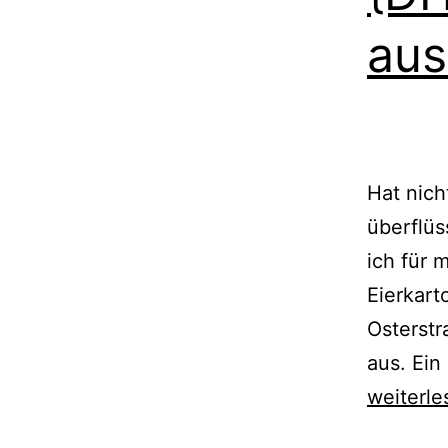
aus
Hat nich
überflüs
ich für 
Eierkart
Osterstr
aus. Ein
weiterle