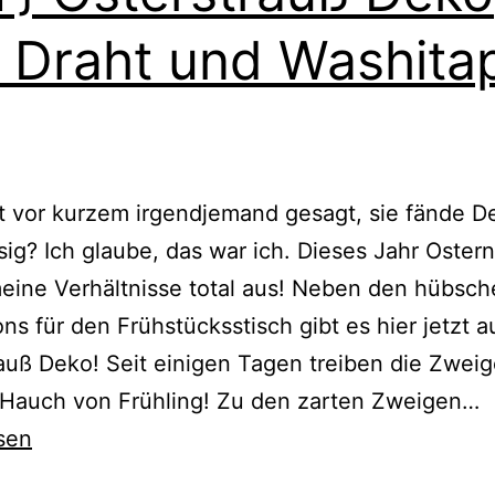
 Draht und Washita
t vor kurzem irgendjemand gesagt, sie fände D
sig? Ich glaube, das war ich. Dieses Jahr Ostern
meine Verhältnisse total aus! Neben den hübsc
ons für den Frühstücksstisch gibt es hier jetzt 
auß Deko! Seit einigen Tagen treiben die Zweige
{
 Hauch von Frühling! Zu den zarten Zweigen…
O
sen
D