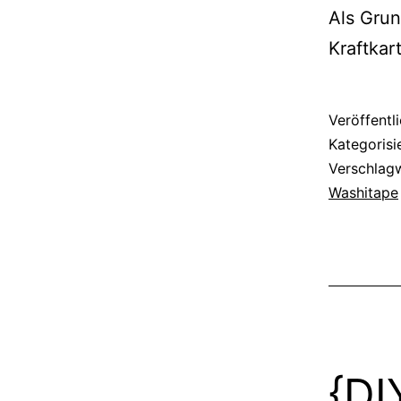
Als Grun
Kraftkar
Veröffentl
Kategorisi
Verschlag
Washitape
{DI