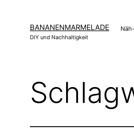
Zum
Inhalt
springen
BANANENMARMELADE
Näh-
DIY und Nachhaltigkeit
Schlag