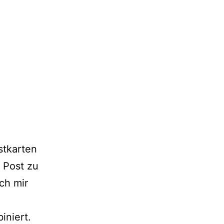
stkarten
 Post zu
ch mir
iniert.