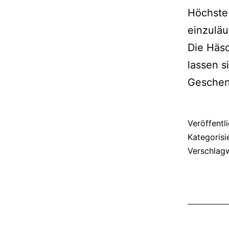
Höchste 
einzuläu
Die Häs
lassen s
Geschen
Veröffentl
Kategorisi
Verschlag