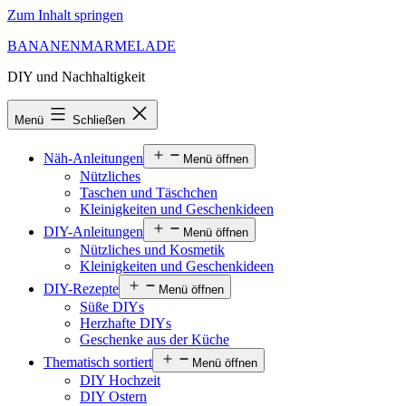
Zum Inhalt springen
BANANENMARMELADE
DIY und Nachhaltigkeit
Menü
Schließen
Näh-Anleitungen
Menü öffnen
Nützliches
Taschen und Täschchen
Kleinigkeiten und Geschenkideen
DIY-Anleitungen
Menü öffnen
Nützliches und Kosmetik
Kleinigkeiten und Geschenkideen
DIY-Rezepte
Menü öffnen
Süße DIYs
Herzhafte DIYs
Geschenke aus der Küche
Thematisch sortiert
Menü öffnen
DIY Hochzeit
DIY Ostern