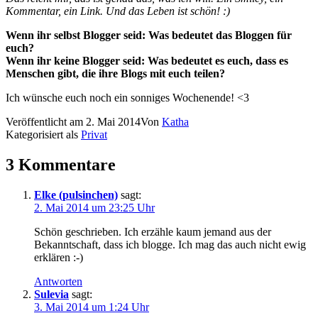
Kommentar, ein Link. Und das Leben ist schön! :)
Wenn ihr selbst Blogger seid: Was bedeutet das Bloggen für
euch?
Wenn ihr keine Blogger seid: Was bedeutet es euch, dass es
Menschen gibt, die ihre Blogs mit euch teilen?
Ich wünsche euch noch ein sonniges Wochenende! <3
Veröffentlicht am
2. Mai 2014
Von
Katha
Kategorisiert als
Privat
3 Kommentare
Elke (pulsinchen)
sagt:
2. Mai 2014 um 23:25 Uhr
Schön geschrieben. Ich erzähle kaum jemand aus der
Bekanntschaft, dass ich blogge. Ich mag das auch nicht ewig
erklären :-)
Antworten
Sulevia
sagt:
3. Mai 2014 um 1:24 Uhr