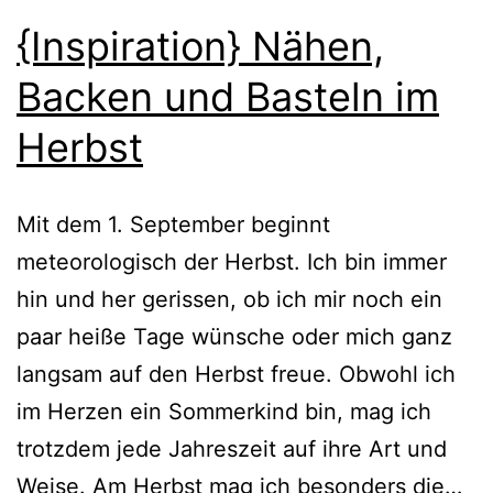
{Inspiration} Nähen,
Backen und Basteln im
Herbst
Mit dem 1. September beginnt
meteorologisch der Herbst. Ich bin immer
hin und her gerissen, ob ich mir noch ein
paar heiße Tage wünsche oder mich ganz
langsam auf den Herbst freue. Obwohl ich
im Herzen ein Sommerkind bin, mag ich
trotzdem jede Jahreszeit auf ihre Art und
{In
Weise. Am Herbst mag ich besonders die…