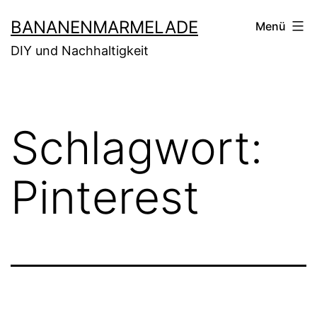
Zum
BANANENMARMELADE
Menü
Inhalt
DIY und Nachhaltigkeit
springen
Schlagwort:
Pinterest