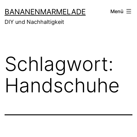
Zum
BANANENMARMELADE
Menü
Inhalt
DIY und Nachhaltigkeit
springen
Schlagwort:
Handschuhe