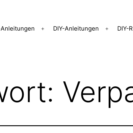
Anleitungen
DIY-Anleitungen
DIY-
Menü
Menü
öffnen
öffnen
wort:
Verp