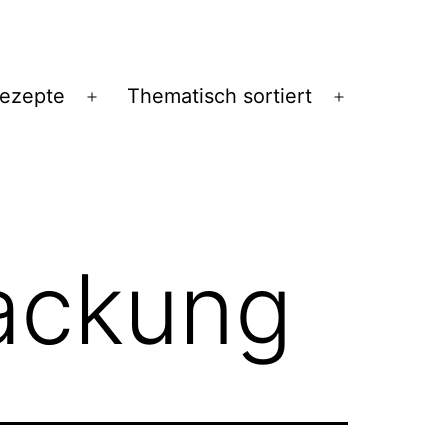
Rezepte
Thematisch sortiert
Menü
Menü
öffnen
öffnen
ackung