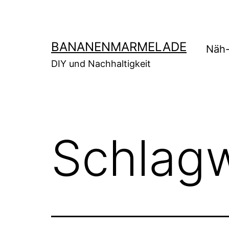
Zum
Inhalt
springen
BANANENMARMELADE
Näh-
DIY und Nachhaltigkeit
Schlag