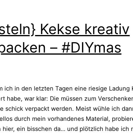
steln} Kekse kreativ
packen – #DIYmas
ich in den letzten Tagen eine riesige Ladung
rt habe, war klar: Die müssen zum Verschenke
e schick verpackt werden. Meist wühle ich dan
ellos durch mein vorhandenes Material, probier
 hier, ein bisschen da… und plötzlich habe ich