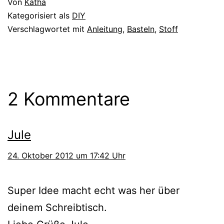
Von
Katha
Kategorisiert als
DIY
Verschlagwortet mit
Anleitung
,
Basteln
,
Stoff
2 Kommentare
Jule
24. Oktober 2012 um 17:42 Uhr
Super Idee macht echt was her über
deinem Schreibtisch.