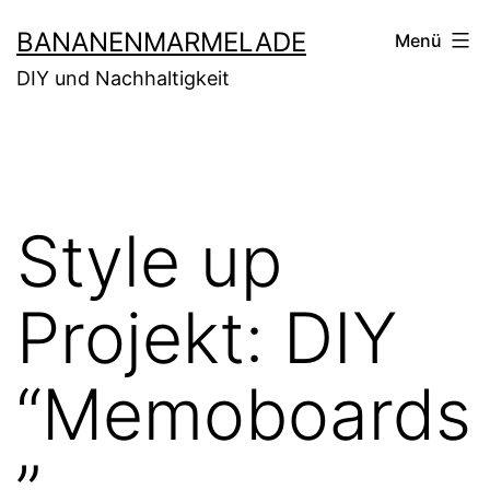
Zum
BANANENMARMELADE
Menü
Inhalt
DIY und Nachhaltigkeit
springen
Style up
Projekt: DIY
“Memoboards