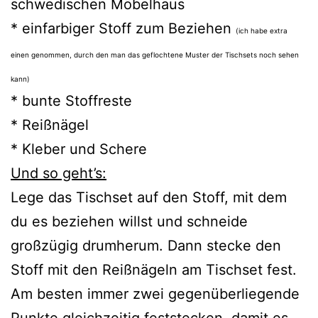
schwedischen Möbelhaus
* einfarbiger Stoff zum Beziehen
(ich habe extra
einen genommen, durch den man das geflochtene Muster der Tischsets noch sehen
kann)
* bunte Stoffreste
* Reißnägel
* Kleber und Schere
Und so geht’s:
Lege das Tischset auf den Stoff, mit dem
du es beziehen willst und schneide
großzügig drumherum. Dann stecke den
Stoff mit den Reißnägeln am Tischset fest.
Am besten immer zwei gegenüberliegende
Punkte gleichzeitig feststecken, damit es