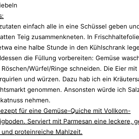
iebeln
s:
zutaten einfach alle in eine Schüssel geben un
atten Teig zusammenkneten. In Frischhaltefoli
etwa eine halbe Stunde in den Kühlschrank leg
dessen die Füllung vorbereiten: Gemüse wasc
e Röschen/Würfel/Ringe schneiden. Die Eier mit
rquirlen und würzen. Dazu hab ich ein Kräuter
htsmarkt genommen. Ansonsten würde ich Salz,
katnuss nehmen.