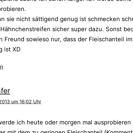
robieren.
n sie nicht sättigend genug ist schmecken sc
 Hähnchenstreifen sicher super dazu. Sonst be
n Freund sowieso nur, dass der Fleischanteil i
g ist XD
en
fer
 2013 um 16:02 Uhr
erde ich heute oder morgen mal ausprobieren 
as mit dem zu geringen Fleischanteil (Komment