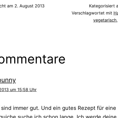
icht am
2. August 2013
Kategorisiert 
Verschlagwortet mit
H
vegetarisch
Kommentare
sbunny
 2013 um 15:58 Uhr
sind immer gut. Und ein gutes Rezept für eine
iche suche ich schon lange. Ich werde deine 