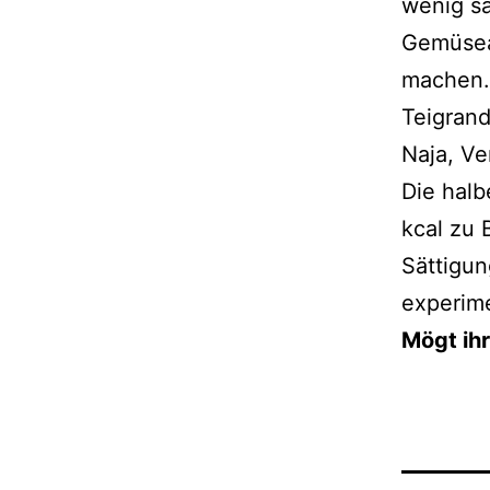
wenig sä
Gemüsea
machen. 
Teigrand
Naja, Ve
Die halb
kcal zu 
Sättigun
experime
Mögt ihr