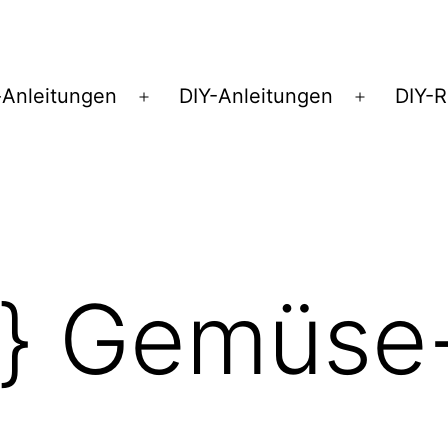
Anleitungen
DIY-Anleitungen
DIY-
Menü
Menü
öffnen
öffnen
t} Gemüse