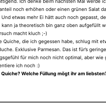
ttigend. Ich denke beim nächsten Mal werde i
nteil noch erhöhen oder einen grünen Salat d
Und etwas mehr Ei hätt auch noch gepasst, de
 kann ja theoretisch bin ganz oben aufgefüllt 
rsuch macht kluch ;-)
e Quiche, die ich gegessen habe, schlug mit e
Buche. Exklusive Parmesan. Das ist für’s gering
gsgefühl für mich noch nicht optimal, aber wie 
ntiere ich noch :)
 Quiche? Welche Füllung mögt ihr am liebsten