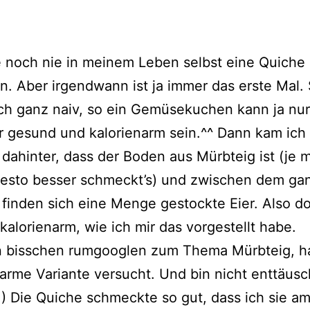
e noch nie in meinem Leben selbst eine Quiche
. Aber irgendwann ist ja immer das erste Mal.
ch ganz naiv, so ein Gemüsekuchen kann ja nur
r gesund und kalorienarm sein.^^ Dann kam ich
dahinter, dass der Boden aus Mürbteig ist (je 
 desto besser schmeckt’s) und zwischen dem ga
inden sich eine Menge gestockte Eier. Also d
 kalorienarm, wie ich mir das vorgestellt habe.
n bisschen rumgooglen zum Thema Mürbteig, h
tarme Variante versucht. Und bin nicht enttäusc
) Die Quiche schmeckte so gut, dass ich sie a