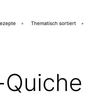
Rezepte
Thematisch sortiert
Menü
Menü
öffnen
öffnen
-Quiche