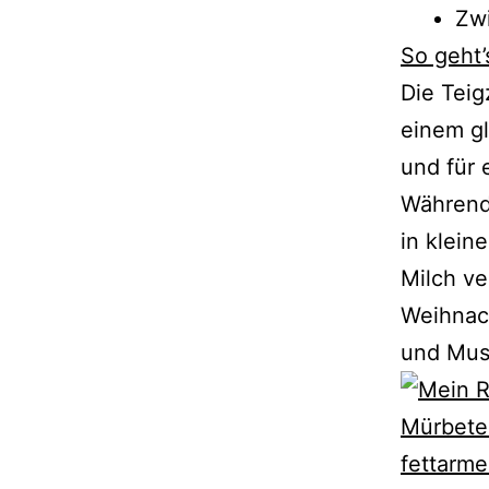
Zw
So geht’
Die Teig
einem gl
und für 
Während
in klein
Milch ve
Weihnac
und Mus