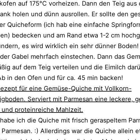
kofen auf 175°C vorheizen. Dann den Teig aus
ank holen und dünn ausrollen. Er sollte den g
r Quicheform (ich hab eine einfache Springfo
n) bedecken und am Rand etwa 1-2 cm hochg
ndern, es wird wirklich ein sehr dünner Boden
t der Gabel mehrfach einstechen. Dann das Ge
ßig auf dem Teig verteilen und die Eimilch dar
b in den Ofen und für ca. 45 min backen!
 habe ich die Quiche mit frisch geraspeltem Pa
e Parmesan. :) Allerdings war die Quiche allein 