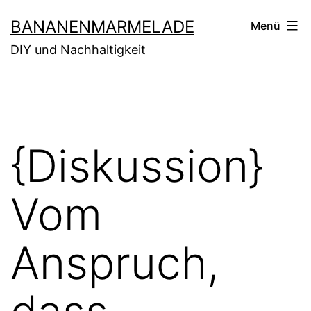
Zum
BANANENMARMELADE
Menü
Inhalt
DIY und Nachhaltigkeit
springen
{Diskussion}
Vom
Anspruch,