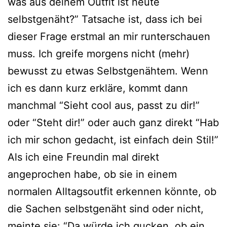
was aus deinem Outfit ist heute
selbstgenäht?” Tatsache ist, dass ich bei
dieser Frage erstmal an mir runterschauen
muss. Ich greife morgens nicht (mehr)
bewusst zu etwas Selbstgenähtem. Wenn
ich es dann kurz erkläre, kommt dann
manchmal “Sieht cool aus, passt zu dir!”
oder “Steht dir!” oder auch ganz direkt “Hab
ich mir schon gedacht, ist einfach dein Stil!”
Als ich eine Freundin mal direkt
angeprochen habe, ob sie in einem
normalen Alltagsoutfit erkennen könnte, ob
die Sachen selbstgenäht sind oder nicht,
meinte sie: “Da würde ich gucken, ob ein