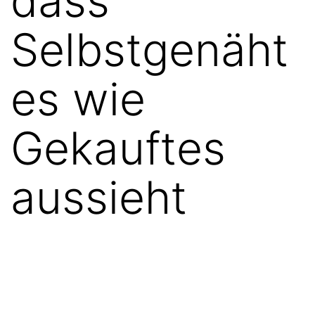
dass
Selbstgenäht
es wie
Gekauftes
aussieht