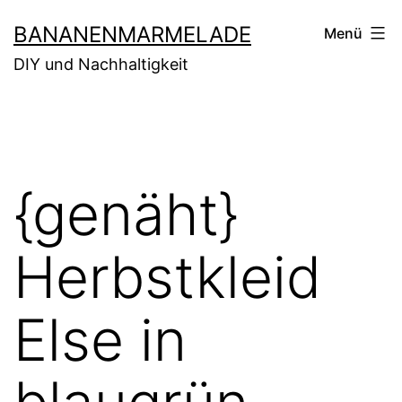
Zum
BANANENMARMELADE
Menü
Inhalt
DIY und Nachhaltigkeit
springen
{genäht}
Herbstkleid
Else in