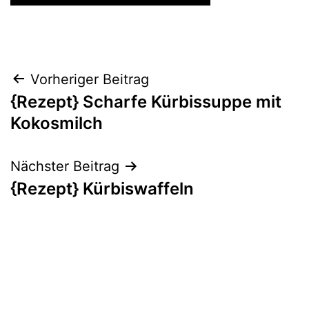
Beitragsnavigation
Vorheriger Beitrag
{Rezept} Scharfe Kürbissuppe mit
Kokosmilch
Nächster Beitrag
{Rezept} Kürbiswaffeln