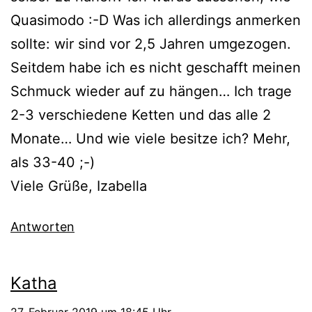
Quasimodo :-D Was ich allerdings anmerken
sollte: wir sind vor 2,5 Jahren umgezogen.
Seitdem habe ich es nicht geschafft meinen
Schmuck wieder auf zu hängen… Ich trage
2-3 verschiedene Ketten und das alle 2
Monate… Und wie viele besitze ich? Mehr,
als 33-40 ;-)
Viele Grüße, Izabella
Antworten
Katha
27. Februar 2019 um 18:45 Uhr