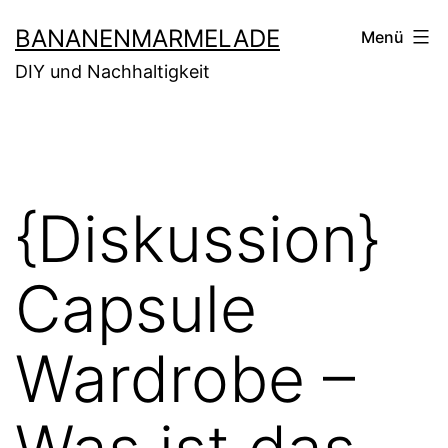
Zum
BANANENMARMELADE
Menü
Inhalt
DIY und Nachhaltigkeit
springen
{Diskussion}
Capsule
Wardrobe –