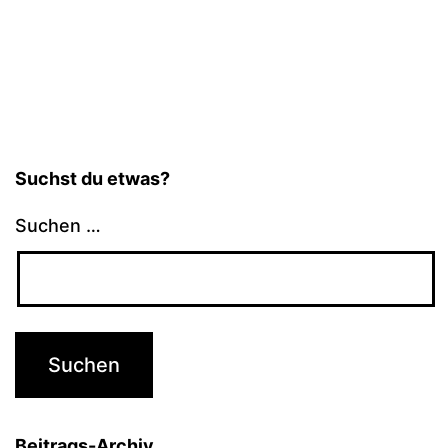
Suchst du etwas?
Suchen …
Beitrags-Archiv