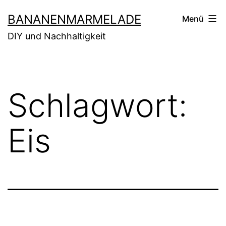
Zum
BANANENMARMELADE
Menü
Inhalt
DIY und Nachhaltigkeit
springen
Schlagwort:
Eis