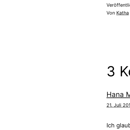
Veröffentl
Von
Katha
3 
Hana 
21. Juli 2
Ich glau