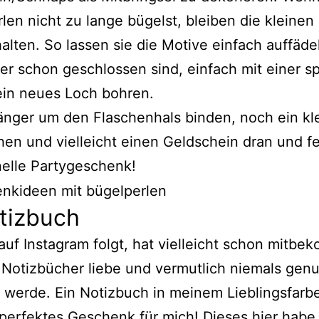
len nicht zu lange bügelst, bleiben die kleinen
alten. So lassen sie die Motive einfach auffäd
er schon geschlossen sind, einfach mit einer s
ein neues Loch bohren.
nger um den Flaschenhals binden, noch ein kl
en und vielleicht einen Geldschein dran und fer
elle Partygeschenk!
tizbuch
auf Instagram folgt, hat vielleicht schon mitb
 Notizbücher liebe und vermutlich niemals gen
 werde. Ein Notizbuch in meinem Lieblingsfarb
 perfektes Geschenk für mich! Dieses hier habe 