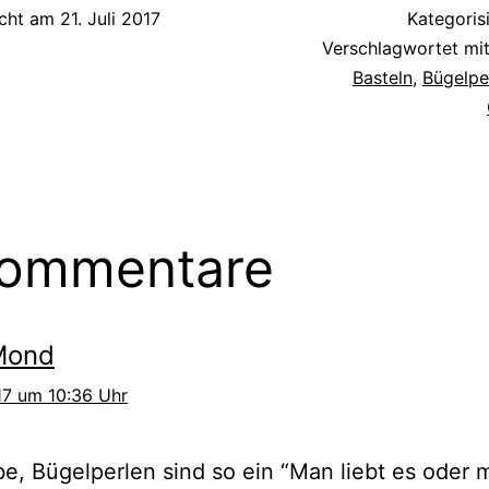
icht am
21. Juli 2017
Kategoris
Verschlagwortet mi
Basteln
,
Bügelpe
Kommentare
Mond
017 um 10:36 Uhr
be, Bügelperlen sind so ein “Man liebt es oder 