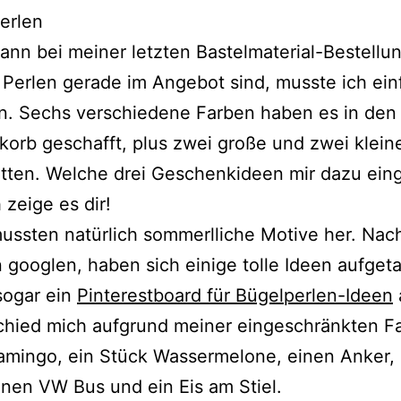
dann bei meiner letzten Bastelmaterial-Bestellu
 Perlen gerade im Angebot sind, musste ich ein
n. Sechs verschiedene Farben haben es in den
korb geschafft, plus zwei große und zwei klein
tten. Welche drei Geschenkideen mir dazu eing
 zeige es dir!
ussten natürlich sommerlliche Motive her. Nac
 googlen, haben sich einige tolle Ideen aufgeta
sogar ein
Pinterestboard für Bügelperlen-Ideen
chied mich aufgrund meiner eingeschränkten Fa
amingo, ein Stück Wassermelone, einen Anker,
inen VW Bus und ein Eis am Stiel.