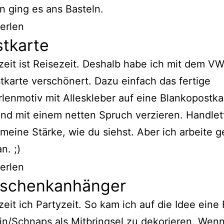
 ging es ans Basteln.
stkarte
it ist Reisezeit. Deshalb habe ich mit dem V
tkarte verschönert. Dazu einfach das fertige
lenmotiv mit Alleskleber auf eine Blankopostka
nd mit einem netten Spruch verzieren. Handlett
 meine Stärke, wie du siehst. Aber ich arbeite 
n. ;)
eschenkanhänger
it ich Partyzeit. So kam ich auf die Idee eine
n/Schnaps als Mitbringsel zu dekorieren. Wenn