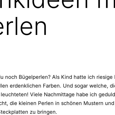
rlen
u noch Bügelperlen? Als Kind hatte ich riesige
 allen erdenklichen Farben. Und sogar welche, di
leuchteten! Viele Nachmittage habe ich geduld
ht, die kleinen Perlen in schönen Mustern un
Steckplatten zu bringen.