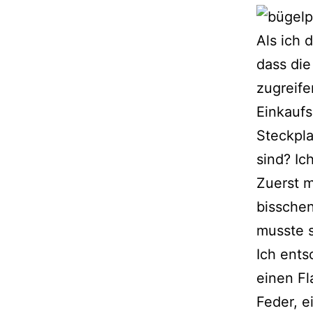
Als ich 
dass die
zugreife
Einkaufs
Steckpla
sind? Ich
Zuerst m
bisschen
musste 
Ich ents
einen Fl
Feder, e