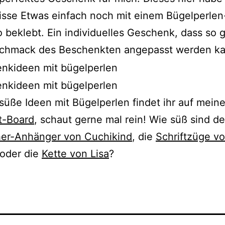
sse Etwas einfach noch mit einem Bügelperlen
 beklebt. Ein individuelles Geschenk, dass so 
chmack des Beschenkten angepasst werden ka
süße Ideen mit Bügelperlen findet ihr auf mein
t-Board
, schaut gerne mal rein! Wie süß sind de
er-Anhänger von Cuchikind
, die
Schriftzüge v
oder die
Kette von Lisa
?