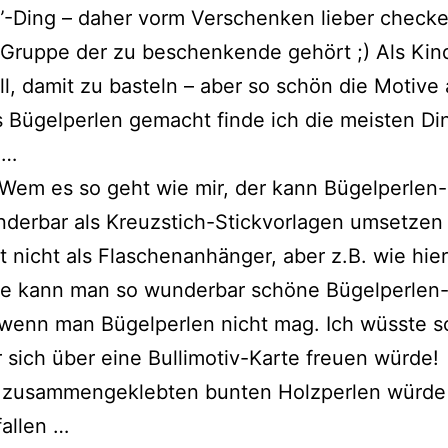
”-Ding – daher vorm Verschenken lieber checke
Gruppe der zu beschenkende gehört ;) Als Kin
oll, damit zu basteln – aber so schön die Motive
s Bügelperlen gemacht finde ich die meisten Di
 …
Wem es so geht wie mir, der kann Bügelperlen
derbar als Kreuzstich-Stickvorlagen umsetzen
ht nicht als Flaschenanhänger, aber z.B. wie hier
te kann man so wunderbar schöne Bügelperlen
 wenn man Bügelperlen nicht mag. Ich wüsste 
 sich über eine Bullimotiv-Karte freuen würde!
 zusammengeklebten bunten Holzperlen würde 
allen …