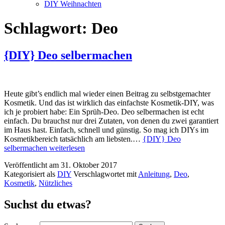
DIY Weihnachten
Schlagwort:
Deo
{DIY} Deo selbermachen
Heute gibt’s endlich mal wieder einen Beitrag zu selbstgemachter
Kosmetik. Und das ist wirklich das einfachste Kosmetik-DIY, was
ich je probiert habe: Ein Sprüh-Deo. Deo selbermachen ist echt
einfach. Du brauchst nur drei Zutaten, von denen du zwei garantiert
im Haus hast. Einfach, schnell und günstig. So mag ich DIYs im
Kosmetikbereich tatsächlich am liebsten.…
{DIY} Deo
selbermachen
weiterlesen
Veröffentlicht am
31. Oktober 2017
Kategorisiert als
DIY
Verschlagwortet mit
Anleitung
,
Deo
,
Kosmetik
,
Nützliches
Suchst du etwas?