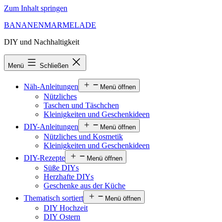
Zum Inhalt springen
BANANENMARMELADE
DIY und Nachhaltigkeit
Menü
Schließen
Näh-Anleitungen
Menü öffnen
Nützliches
Taschen und Täschchen
Kleinigkeiten und Geschenkideen
DIY-Anleitungen
Menü öffnen
Nützliches und Kosmetik
Kleinigkeiten und Geschenkideen
DIY-Rezepte
Menü öffnen
Süße DIYs
Herzhafte DIYs
Geschenke aus der Küche
Thematisch sortiert
Menü öffnen
DIY Hochzeit
DIY Ostern