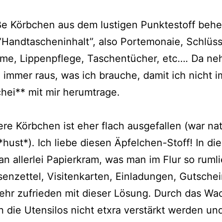
e Körbchen aus dem lustigen Punktestoff behe
Handtascheninhalt”, also Portemonaie, Schlüss
me, Lippenpflege, Taschentücher, etc…. Da ne
 immer raus, was ich brauche, damit ich nicht 
hei** mit mir herumtrage.
re Körbchen ist eher flach ausgefallen (war nat
*hust*). Ich liebe diesen Äpfelchen-Stoff! In d
an allerlei Papierkram, was man im Flur so ruml
senzettel, Visitenkarten, Einladungen, Gutsche
sehr zufrieden mit dieser Lösung. Durch das Wa
 die Utensilos nicht etxra verstärkt werden un