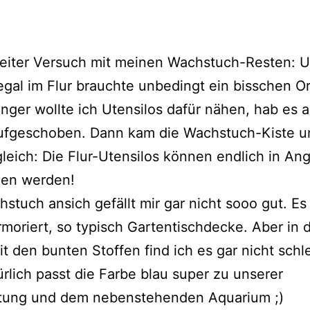
eiter Versuch mit meinen Wachstuch-Resten: Ut
gal im Flur brauchte unbedingt ein bisschen O
nger wollte ich Utensilos dafür nähen, hab es 
ufgeschoben. Dann kam die Wachstuch-Kiste u
leich: Die Flur-Utensilos können endlich in Angr
en werden!
stuch ansich gefällt mir gar nicht sooo gut. Es 
moriert, so typisch Gartentischdecke. Aber in 
t den bunten Stoffen find ich es gar nicht schl
rlich passt die Farbe blau super zu unserer
tung und dem nebenstehenden Aquarium ;)