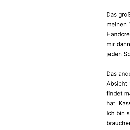
Das groß
meinen “
Handcre
mir dann
jeden Sc
Das ande
Absicht 
findet m
hat. Kas
Ich bin 
brauchen