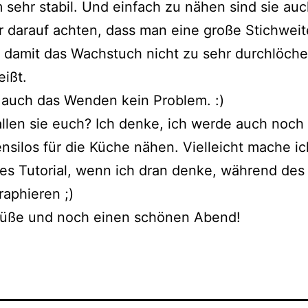
 sehr stabil. Und einfach zu nähen sind sie au
 darauf achten, dass man eine große Stichweit
t, damit das Wachstuch nicht zu sehr durchlöche
eißt.
 auch das Wenden kein Problem. :)
llen sie euch? Ich denke, ich werde auch noch 
nsilos für die Küche nähen. Vielleicht mache i
nes Tutorial, wenn ich dran denke, während de
raphieren ;)
rüße und noch einen schönen Abend!