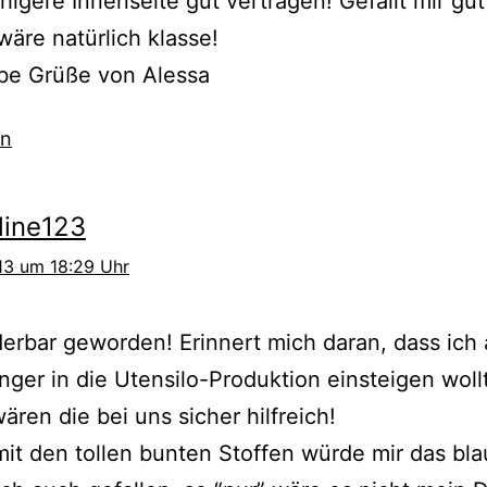
higere Innenseite gut vertragen! Gefällt mir gut
 wäre natürlich klasse!
ebe Grüße von Alessa
en
ine123
013 um 18:29 Uhr
rbar geworden! Erinnert mich daran, dass ich
nger in die Utensilo-Produktion einsteigen wollt
ären die bei uns sicher hilfreich!
it den tollen bunten Stoffen würde mir das bl