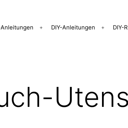
Anleitungen
DIY-Anleitungen
DIY-
Menü
Menü
öffnen
öffnen
uch-Utens