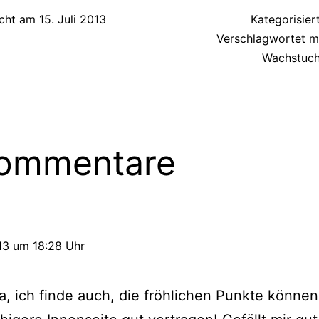
icht am
15. Juli 2013
Kategorisier
Verschlagwortet m
Wachstuc
Kommentare
013 um 18:28 Uhr
a, ich finde auch, die fröhlichen Punkte können