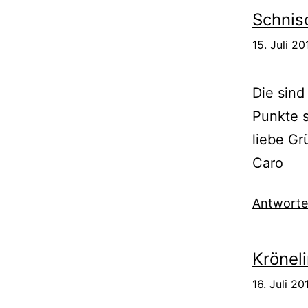
Schnis
15. Juli 2
Die sind
Punkte s
liebe Gr
Caro
Antwort
Krönel
16. Juli 2