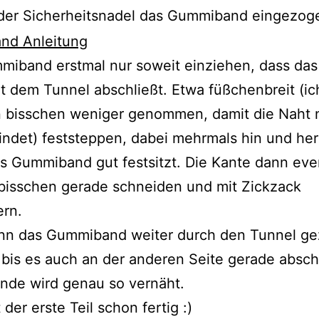
 der Sicherheitsnadel das Gummiband eingezog
miband erstmal nur soweit einziehen, dass da
it dem Tunnel abschließt. Etwa füßchenbreit (ic
in bisschen weniger genommen, damit die Naht 
ndet) feststeppen, dabei mehrmals hin und he
s Gummiband gut festsitzt. Die Kante dann eve
bisschen gerade schneiden und mit Zickzack
ern.
nn das Gummiband weiter durch den Tunnel g
bis es auch an der anderen Seite gerade abschl
nde wird genau so vernäht.
 der erste Teil schon fertig :)