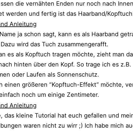
üssen die vernähten Enden nur noch nach Inne
 werden und fertig ist das Haarband/Kopftuch!
Name ja schon sagt, kann es als Haarband get
 Dazu wird das Tuch zusammengerafft.
n es als Kopftuch tragen möchte, zieht man d
nach hinten über den Kopf. So trage ich es z.B.
en oder Laufen als Sonnenschutz.
 einen größeren “Kopftuch-Effekt” möchte, ve
 einfach noch um einige Zentimeter.
e, das kleine Tutorial hat euch gefallen und mei
bungen waren nicht zu wirr ;) Ich habe mich a