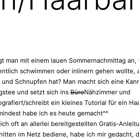
gt man mit einem lauen Sommernachmittag an,
ntlich schwimmen oder inlinern gehen wollte, 
 und Schnupfen hat? Man macht sich eine Kan
gstee und setzt sich ins
Büro
Nähzimmer und
ografiert/schreibt ein kleines Tutorial für ein H
mindest habe ich es heute gemacht^^
ich oft an allerlei bereitgestellten Gratis-Anlei
itten im Netz bediene, habe ich mir gedacht, d