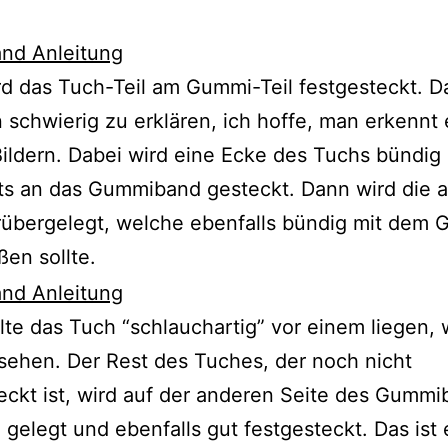
rd das Tuch-Teil am Gummi-Teil festgesteckt. Da
 schwierig zu erklären, ich hoffe, man erkennt 
ildern. Dabei wird eine Ecke des Tuchs bündig 
ts an das Gummiband gesteckt. Dann wird die 
rübergelegt, welche ebenfalls bündig mit dem
ßen sollte.
llte das Tuch “schlauchartig” vor einem liegen, 
 sehen. Der Rest des Tuches, der noch nicht
eckt ist, wird auf der anderen Seite des Gumm
n gelegt und ebenfalls gut festgesteckt. Das ist