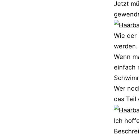
Jetzt m
gewendet
Wie der 
werden.
Wenn ma
einfach 
Schwimm
Wer noch
das Teil
Ich hoff
Beschrei