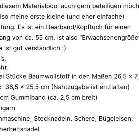
diesem Materialpool auch gern beteiligen möch
so meine erste kleine (und eher einfache)
tung. Es ist ein Haarband/Kopftuch für einen
ng von ca. 55 cm. Ist also “Erwachsenengröße”
e ist gut verständlich :)
’s:
cht:
i Stücke Baumwollstoff in den Maßen 26,5 x 7
 36,5 x 25,5 cm (Nahtzugabe ist enthalten)
cm Gummiband (ca. 2,5 cm breit)
hgarn
maschine, Stecknadeln, Schere, Bügeleisen,
herheitsnadel