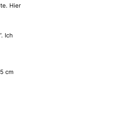
te. Hier
. Ich
,5 cm