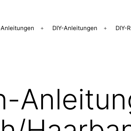
Anleitungen
DIY-Anleitungen
DIY-
Menü
Menü
öffnen
öffnen
-Anleitun
ch/Haarba