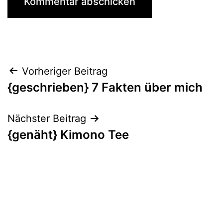
Beitragsnavigation
Vorheriger Beitrag
{geschrieben} 7 Fakten über mich
Nächster Beitrag
{genäht} Kimono Tee