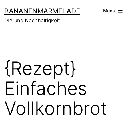
Zum
BANANENMARMELADE
Menü
Inhalt
DIY und Nachhaltigkeit
springen
{Rezept}
Einfaches
Vollkornbrot