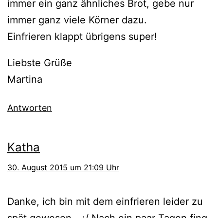
immer ein ganz ähnliches Brot, gebe nur
immer ganz viele Körner dazu.
Einfrieren klappt übrigens super!
Liebste Grüße
Martina
Antworten
Katha
30. August 2015 um 21:09 Uhr
Danke, ich bin mit dem einfrieren leider zu
spät gewesen… :/ Nach ein paar Tagen fing