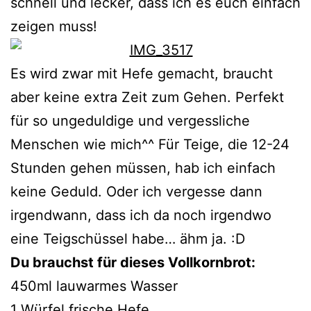
schnell und lecker, dass ich es euch einfach
zeigen muss!
Es wird zwar mit Hefe gemacht, braucht
aber keine extra Zeit zum Gehen. Perfekt
für so ungeduldige und vergessliche
Menschen wie mich^^ Für Teige, die 12-24
Stunden gehen müssen, hab ich einfach
keine Geduld. Oder ich vergesse dann
irgendwann, dass ich da noch irgendwo
eine Teigschüssel habe… ähm ja. :D
Du brauchst für dieses Vollkornbrot:
450ml lauwarmes Wasser
1 Würfel frische Hefe