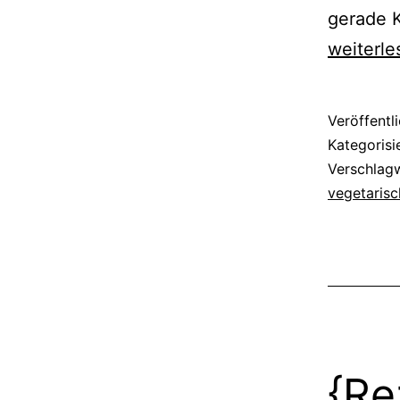
gerade 
weiterle
Veröffentl
Kategorisi
Verschlag
vegetarisc
{Re