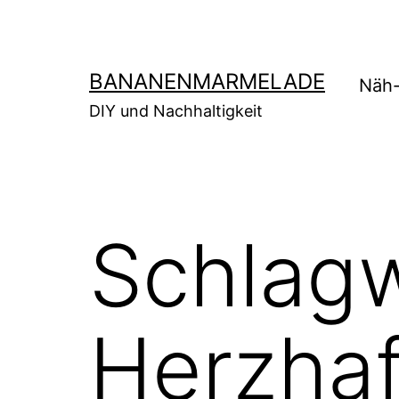
Zum
Inhalt
springen
BANANENMARMELADE
Näh-
DIY und Nachhaltigkeit
Schlag
Herzhaf