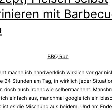
inieren mit Barbecu
b
t mache ich handwerklich wirklich vor gar nich
e 24 Stunden am Tag, in wirklich jeder Situatio
n doch auch irgendwie selbermachen”. Manchm
 ich einfach aus, manchmal google ich ein biss
 ist es die Mischung aus beidem. Und am Ende