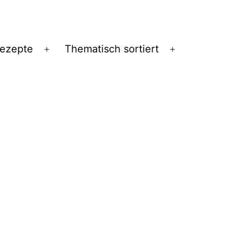
Rezepte
Thematisch sortiert
Menü
Menü
öffnen
öffnen