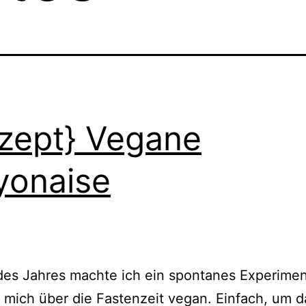
zept} Vegane
onaise
es Jahres machte ich ein spontanes Experimen
 mich über die Fastenzeit vegan. Einfach, um d