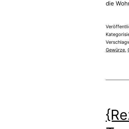
die Woh
Veröffentl
Kategorisi
Verschlag
Gewürze
,
{Re