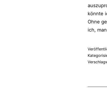
auszupro
könnte i
Ohne geh
ich, ma
Veröffentl
Kategorisi
Verschlag