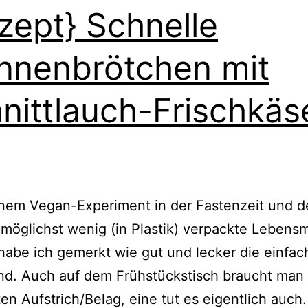
zept} Schnelle
nnenbrötchen mit
nittlauch-Frischkäs
inem Vegan-Experiment in der Fastenzeit und 
öglichst wenig (in Plastik) verpackte Lebensm
habe ich gemerkt wie gut und lecker die einfac
nd. Auch auf dem Frühstückstisch braucht man 
ten Aufstrich/Belag, eine tut es eigentlich auch