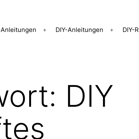
Anleitungen
DIY-Anleitungen
DIY-
Menü
Menü
öffnen
öffnen
wort:
DIY
tes