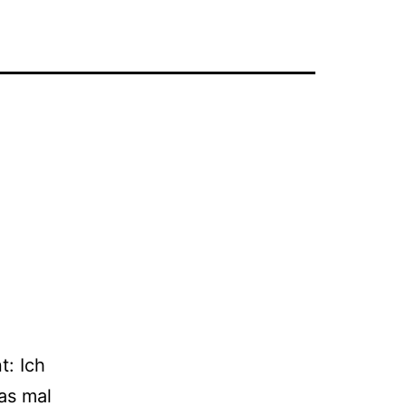
t: Ich
as mal