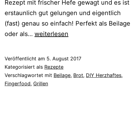
Rezept mit frischer Hefe gewagt und es ist
erstaunlich gut gelungen und eigentlich
(fast) genau so einfach! Perfekt als Beilage
{Rezept}
oder als…
weiterlesen
Dinkelbrot
und
Veröffentlicht am
5. August 2017
Tsatsiki
Kategorisiert als
Rezepte
Verschlagwortet mit
Beilage
,
Brot
,
DIY Herzhaftes
,
Fingerfood
,
Grillen