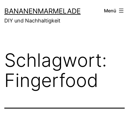
Zum
BANANENMARMELADE
Menü
Inhalt
DIY und Nachhaltigkeit
springen
Schlagwort:
Fingerfood