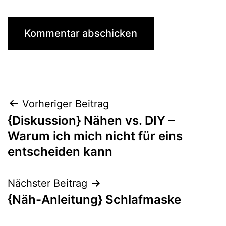
Beitragsnavigation
Vorheriger Beitrag
{Diskussion} Nähen vs. DIY –
Warum ich mich nicht für eins
entscheiden kann
Nächster Beitrag
{Näh-Anleitung} Schlafmaske