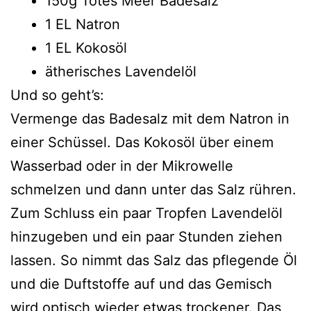
150g Totes Meer Badesalz
1 EL Natron
1 EL Kokosöl
ätherisches Lavendelöl
Und so geht’s:
Vermenge das Badesalz mit dem Natron in
einer Schüssel. Das Kokosöl über einem
Wasserbad oder in der Mikrowelle
schmelzen und dann unter das Salz rühren.
Zum Schluss ein paar Tropfen Lavendelöl
hinzugeben und ein paar Stunden ziehen
lassen. So nimmt das Salz das pflegende Öl
und die Duftstoffe auf und das Gemisch
wird optisch wieder etwas trockener. Das