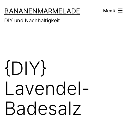
Zum
BANANENMARMELADE
Menü
Inhalt
DIY und Nachhaltigkeit
springen
{DIY}
Lavendel-
Badesalz