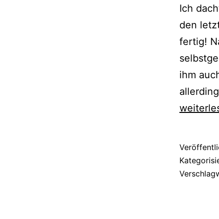
Ich dach
den letz
fertig! 
selbstg
ihm auch
allerdi
weiterle
Veröffentl
Kategorisi
Verschlag