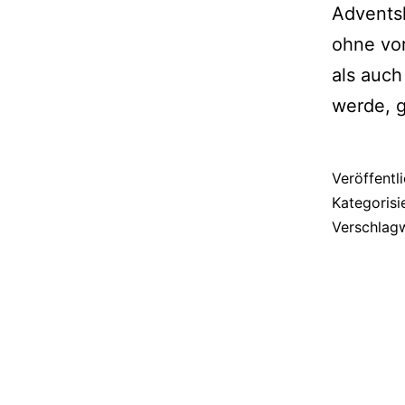
Adventsk
ohne vor
als auch
werde, 
Veröffentl
Kategorisi
Verschlag