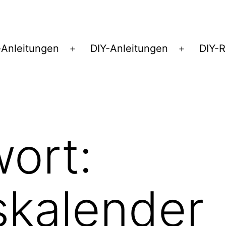
Anleitungen
DIY-Anleitungen
DIY-
Menü
Menü
öffnen
öffnen
ort:
skalender