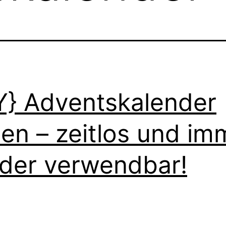
Y} Adventskalender
en – zeitlos und im
der verwendbar!