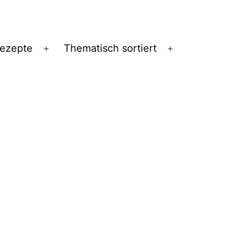
Rezepte
Thematisch sortiert
Menü
Menü
öffnen
öffnen