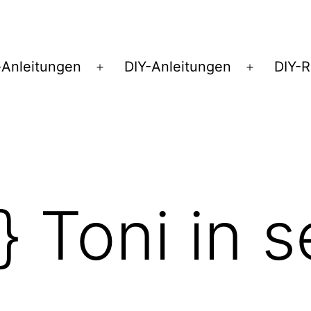
Anleitungen
DIY-Anleitungen
DIY-
Menü
Menü
öffnen
öffnen
} Toni in 