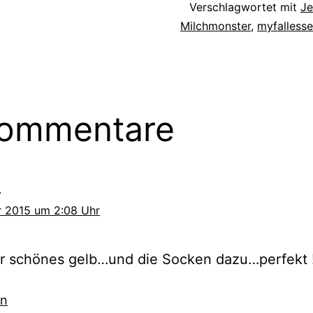
Verschlagwortet mit
Je
Milchmonster
,
myfallesse
Kommentare
a
r 2015 um 2:08 Uhr
er schönes gelb…und die Socken dazu…perfekt 
en