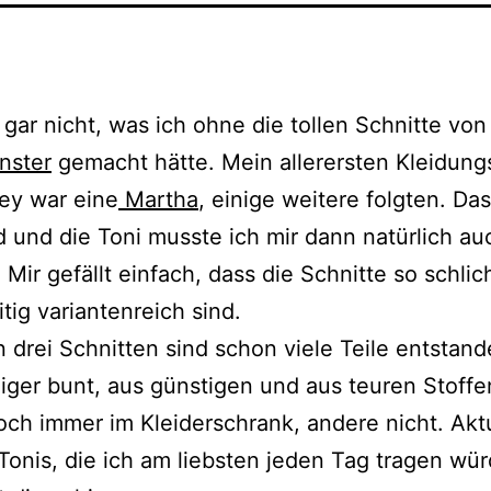
 gar nicht, was ich ohne die tollen Schnitte vo
nster
gemacht hätte. Mein allerersten Kleidung
ey war eine
Martha
, einige weitere folgten. Das
d und die Toni musste ich mir dann natürlich au
 Mir gefällt einfach, dass die Schnitte so schlic
itig variantenreich sind.
n drei Schnitten sind schon viele Teile entstand
ger bunt, aus günstigen und aus teuren Stoffen
och immer im Kleiderschrank, andere nicht. Aktu
Tonis, die ich am liebsten jeden Tag tragen wür