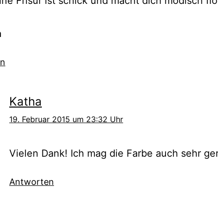
ne Frisur ist schick und macht dich modisch flot
a
en
Katha
19. Februar 2015 um 23:32 Uhr
Vielen Dank! Ich mag die Farbe auch sehr ge
Antworten