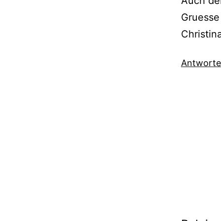
Auch dei
Gruesse
Christin
Antwort