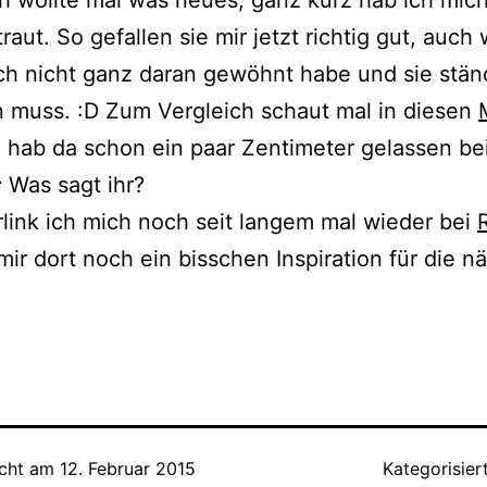
h wollte mal was neues, ganz kurz hab ich mic
traut. So gefallen sie mir jetzt richtig gut, auch
h nicht ganz daran gewöhnt habe und sie stän
 muss. :D Zum Vergleich schaut mal in diesen
h hab da schon ein paar Zentimeter gelassen b
^ Was sagt ihr?
rlink ich mich noch seit langem mal wieder bei
mir dort noch ein bisschen Inspiration für die n
icht am
12. Februar 2015
Kategorisier