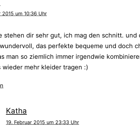
a
r 2015 um 10:36 Uhr
e stehen dir sehr gut, ich mag den schnitt. und 
 wundervoll, das perfekte bequeme und doch c
das man so ziemlich immer irgendwie kombiniere
 wieder mehr kleider tragen :)
en
Katha
19. Februar 2015 um 23:33 Uhr