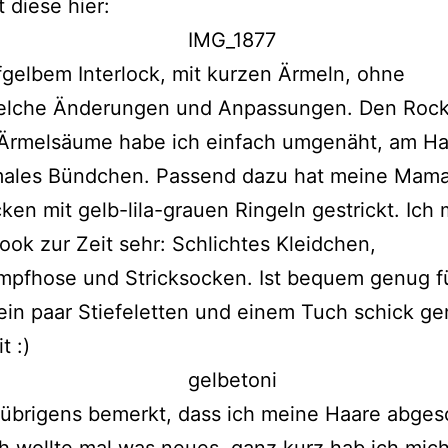
t diese hier:
gelbem Interlock, mit kurzen Ärmeln, ohne
elche Änderungen und Anpassungen. Den Roc
Ärmelsäume habe ich einfach umgenäht, am Hal
males Bündchen. Passend dazu hat meine Mama
ken mit gelb-lila-grauen Ringeln gestrickt. Ich
ook zur Zeit sehr: Schlichtes Kleidchen,
mpfhose und Stricksocken. Ist bequem genug fü
ein paar Stiefeletten und einem Tuch schick ge
t :)
 übrigens bemerkt, dass ich meine Haare abges