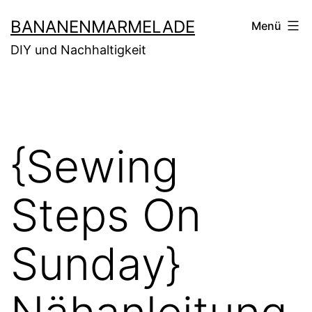
Zum
BANANENMARMELADE
Menü
Inhalt
DIY und Nachhaltigkeit
springen
{Sewing
Steps On
Sunday}