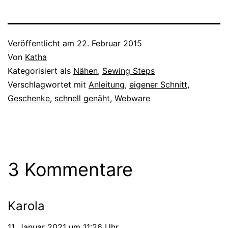
Veröffentlicht am
22. Februar 2015
Von
Katha
Kategorisiert als
Nähen
,
Sewing Steps
Verschlagwortet mit
Anleitung
,
eigener Schnitt
,
Geschenke
,
schnell genäht
,
Webware
3 Kommentare
Karola
11. Januar 2021 um 11:26 Uhr