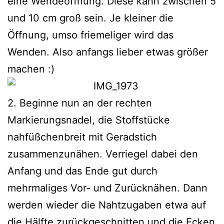
eine Wendeöffnung. Diese kann zwischen 5
und 10 cm groß sein. Je kleiner die
Öffnung, umso friemeliger wird das
Wenden. Also anfangs lieber etwas größer
machen :)
2. Beginne nun an der rechten
Markierungsnadel, die Stoffstücke
nahfüßchenbreit mit Geradstich
zusammenzunähen. Verriegel dabei den
Anfang und das Ende gut durch
mehrmaliges Vor- und Zurücknähen. Dann
werden wieder die Nahtzugaben etwa auf
die Hälfte zurückgeschnitten und die Ecken