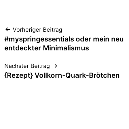
Beitragsnavigation
Vorheriger Beitrag
#myspringessentials oder mein neu
entdeckter Minimalismus
Nächster Beitrag
{Rezept} Vollkorn-Quark-Brötchen