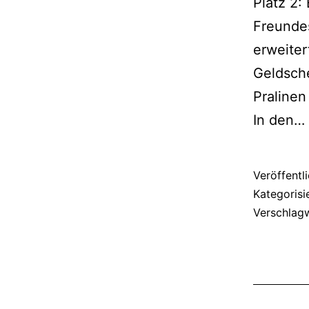
Platz 2:
Freunde
erweiter
Geldsche
Pralinen
In den…
Veröffentl
Kategorisi
Verschlag