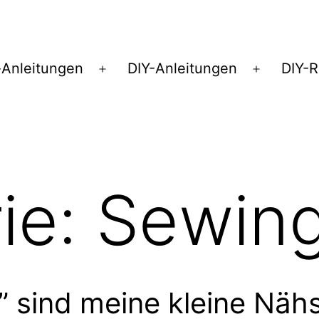
Anleitungen
DIY-Anleitungen
DIY-
Menü
Menü
öffnen
öffnen
ie:
Sewing
 sind meine kleine Nähs