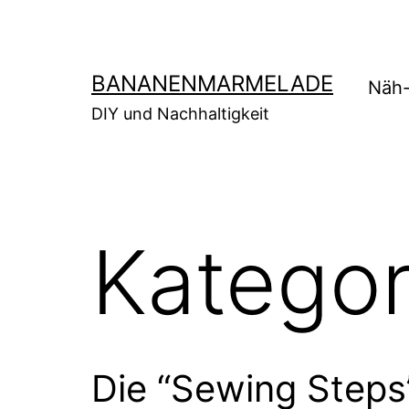
Zum
Inhalt
springen
BANANENMARMELADE
Näh-
DIY und Nachhaltigkeit
Kategor
Die “Sewing Steps”