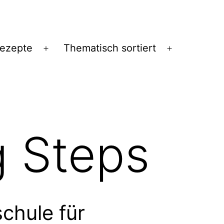
Rezepte
Thematisch sortiert
Menü
Menü
öffnen
öffnen
 Steps
chule für