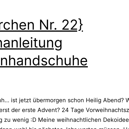
rchen Nr. 22}
anleitung
enhandschuhe
h… ist jetzt übermorgen schon Heilig Abend? W
erst der erste Advent? 24 Tage Vorweihnachtsz
ig zu wenig :D Meine weihnachtlichen Dekoide