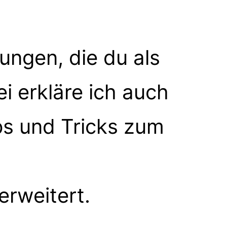
tungen, die du als
i erkläre ich auch
ps und Tricks zum
erweitert.