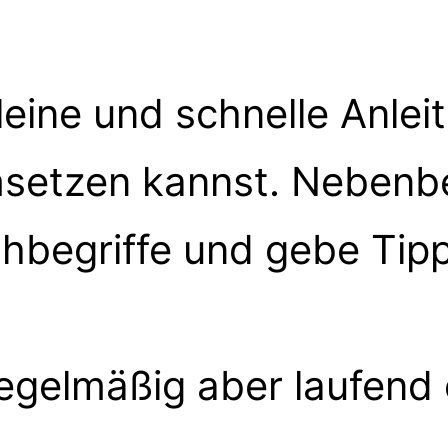
kleine und schnelle Anlei
msetzen kannst. Nebenbe
ähbegriffe und gebe Tip
egelmäßig aber laufend 