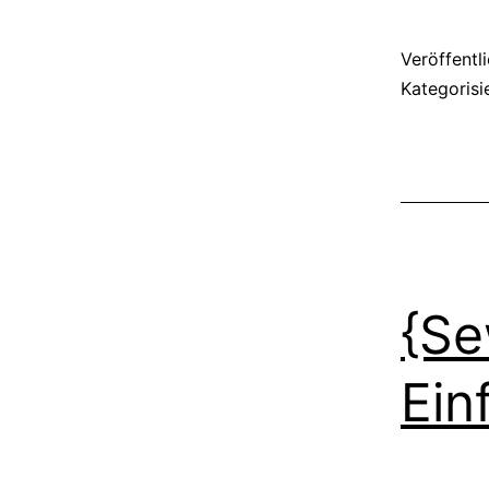
Veröffentl
Kategorisi
{Se
Ein