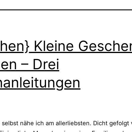
hen} Kleine Gesche
en – Drei
anleitungen
 selbst nähe ich am allerliebsten. Dicht gefolgt