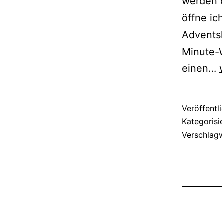
werden 
öffne ic
Adventsk
Minute-W
einen…
Veröffentl
Kategorisi
Verschlag