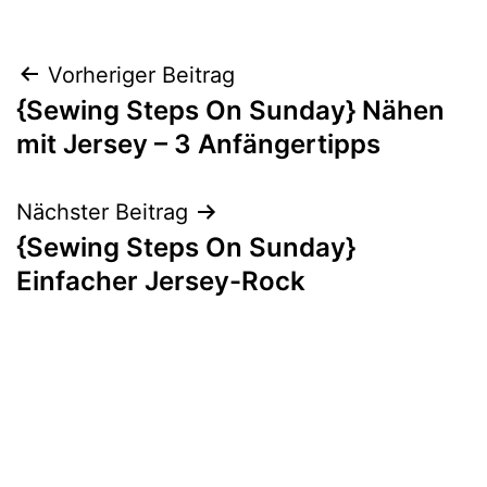
Beitragsnavigation
Vorheriger Beitrag
{Sewing Steps On Sunday} Nähen
mit Jersey – 3 Anfängertipps
Nächster Beitrag
{Sewing Steps On Sunday}
Einfacher Jersey-Rock