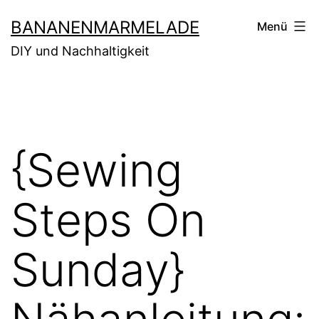
Zum
BANANENMARMELADE
Menü
Inhalt
DIY und Nachhaltigkeit
springen
{Sewing
Steps On
Sunday}