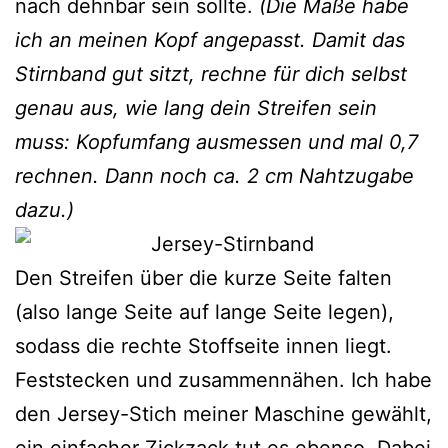
nach dehnbar sein sollte.
(Die Maße habe
ich an meinen Kopf angepasst. Damit das
Stirnband gut sitzt, rechne für dich selbst
genau aus, wie lang dein Streifen sein
muss: Kopfumfang ausmessen und mal 0,7
rechnen. Dann noch ca. 2 cm Nahtzugabe
dazu.)
Den Streifen über die kurze Seite falten
(also lange Seite auf lange Seite legen),
sodass die rechte Stoffseite innen liegt.
Feststecken und zusammennähen. Ich habe
den Jersey-Stich meiner Maschine gewählt,
ein einfacher Zickzack tut es ebenso. Dabei