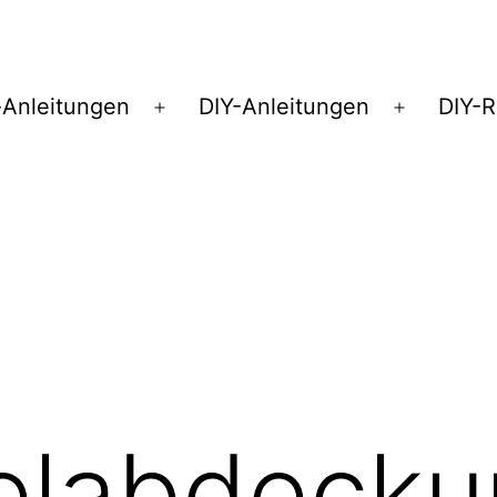
Anleitungen
DIY-Anleitungen
DIY-
Menü
Menü
öffnen
öffnen
elabdecku