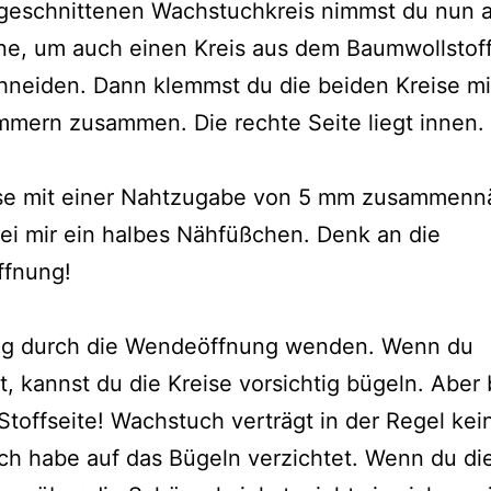
geschnittenen Wachstuchkreis nimmst du nun a
ne, um auch einen Kreis aus dem Baumwollstof
hneiden. Dann klemmst du die beiden Kreise mi
mmern zusammen. Die rechte Seite liegt innen.
ise mit einer Nahtzugabe von 5 mm zusammenn
bei mir ein halbes Nähfüßchen. Denk an die
fnung!
tig durch die Wendeöffnung wenden. Wenn du
, kannst du die Kreise vorsichtig bügeln. Aber 
Stoffseite! Wachstuch verträgt in der Regel kei
ch habe auf das Bügeln verzichtet. Wenn du di