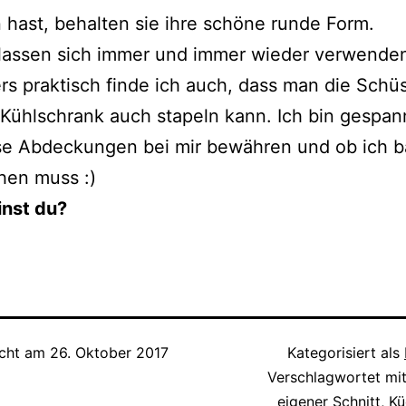
hast, behalten sie ihre schöne runde Form.
 lassen sich immer und immer wieder verwende
s praktisch finde ich auch, dass man die Schü
Kühlschrank auch stapeln kann. Ich bin gespan
ese Abdeckungen bei mir bewähren und ob ich b
hen muss :)
nst du?
icht am
26. Oktober 2017
Kategorisiert als
Verschlagwortet mi
eigener Schnitt
,
Kü