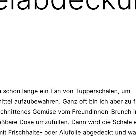
ja schon lange ein Fan von Tupperschalen, um
ttel aufzubewahren. Ganz oft bin ich aber zu f
schnittenes Gemüse vom Freundinnen-Brunch i
eßbare Dose umzufüllen. Dann wird die Schale
mit Frischhalte- oder Alufolie abgedeckt und w