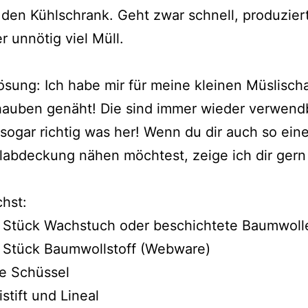
n den Kühlschrank. Geht zwar schnell, produzier
r unnötig viel Müll.
sung: Ich habe mir für meine kleinen Müslisch
auben genäht! Die sind immer wieder verwend
ogar richtig was her! Wenn du dir auch so ein
abdeckung nähen möchtest, zeige ich dir gern
hst:
n Stück Wachstuch oder beschichtete Baumwoll
 Stück Baumwollstoff (Webware)
e Schüssel
istift und Lineal