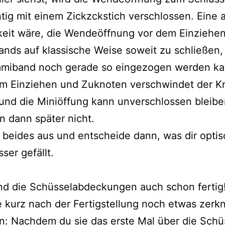
tig mit einem Zickzckstich verschlossen. Eine 
keit wäre, die Wendeöffnung vor dem Einziehe
ds auf klassische Weise soweit zu schließen,
miband noch gerade so eingezogen werden ka
m Einziehen und Zuknoten verschwindet der K
und die Miniöffung kann unverschlossen bleibe
n dann später nicht.
 beides aus und entscheide dann, was dir opti
ser gefällt.
nd die Schüsselabdeckungen auch schon fertig
 kurz nach der Fertigstellung noch etwas zerk
: Nachdem du sie das erste Mal über die Schü