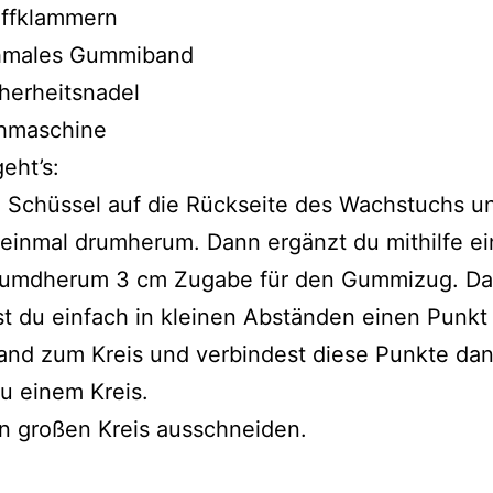
offklammern
hmales Gummiband
herheitsnadel
hmaschine
eht’s:
 Schüssel auf die Rückseite des Wachstuchs u
einmal drumherum. Dann ergänzt du mithilfe e
 rumdherum 3 cm Zugabe für den Gummizug. D
t du einfach in kleinen Abständen einen Punkt
and zum Kreis und verbindest diese Punkte da
u einem Kreis.
n großen Kreis ausschneiden.