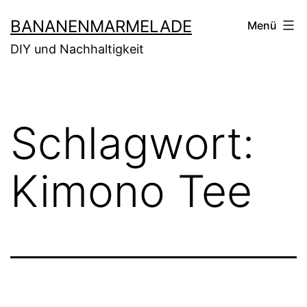
Zum
BANANENMARMELADE
Menü
Inhalt
DIY und Nachhaltigkeit
springen
Schlagwort:
Kimono Tee