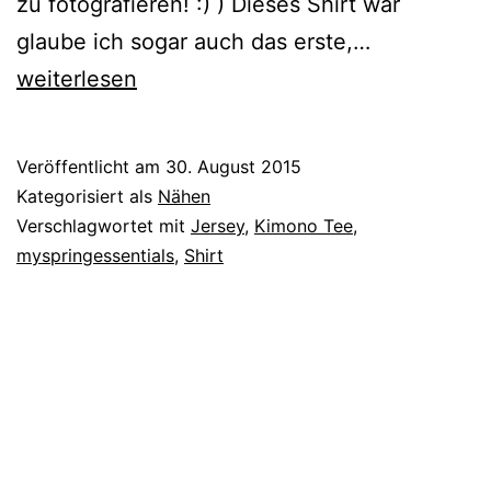
zu fotografieren! :) ) Dieses Shirt war
{genäht}
glaube ich sogar auch das erste,…
Kimono
weiterlesen
Tee
Veröffentlicht am
30. August 2015
Kategorisiert als
Nähen
Verschlagwortet mit
Jersey
,
Kimono Tee
,
myspringessentials
,
Shirt