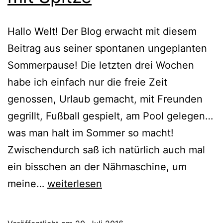
Hallo Welt! Der Blog erwacht mit diesem
Beitrag aus seiner spontanen ungeplanten
Sommerpause! Die letzten drei Wochen
habe ich einfach nur die freie Zeit
genossen, Urlaub gemacht, mit Freunden
gegrillt, Fußball gespielt, am Pool gelegen…
was man halt im Sommer so macht!
Zwischendurch saß ich natürlich auch mal
ein bisschen an der Nähmaschine, um
{genäht}
meine…
weiterlesen
Kimono-
Tee