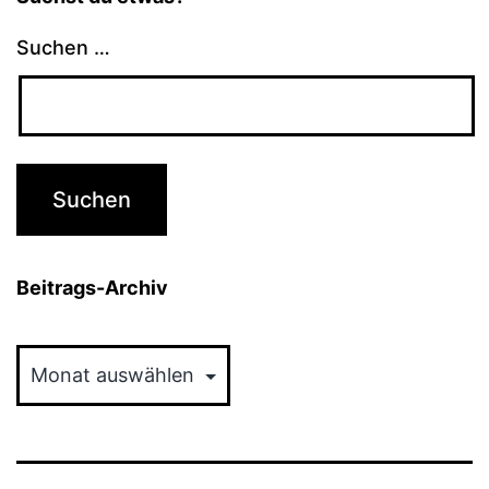
Suchen …
Beitrags-Archiv
Beitrags-
Archiv