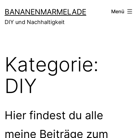
Zum
BANANENMARMELADE
Menü
Inhalt
DIY und Nachhaltigkeit
springen
Kategorie:
DIY
Hier findest du alle
meine Beiträge zum