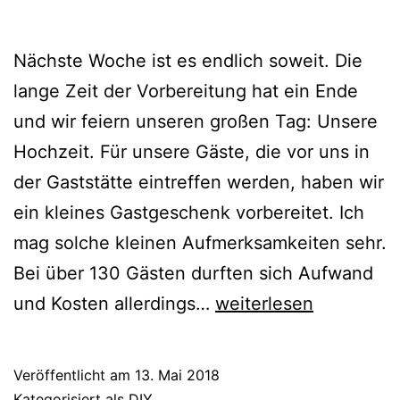
Nächste Woche ist es endlich soweit. Die
lange Zeit der Vorbereitung hat ein Ende
und wir feiern unseren großen Tag: Unsere
Hochzeit. Für unsere Gäste, die vor uns in
der Gaststätte eintreffen werden, haben wir
ein kleines Gastgeschenk vorbereitet. Ich
mag solche kleinen Aufmerksamkeiten sehr.
Bei über 130 Gästen durften sich Aufwand
{DIY}
und Kosten allerdings…
weiterlesen
Kleine
Gastgeschenke
Veröffentlicht am
13. Mai 2018
für
Kategorisiert als
DIY