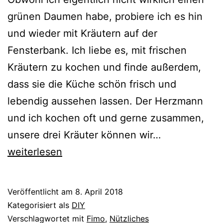
grünen Daumen habe, probiere ich es hin
und wieder mit Kräutern auf der
Fensterbank. Ich liebe es, mit frischen
Kräutern zu kochen und finde außerdem,
dass sie die Küche schön frisch und
lebendig aussehen lassen. Der Herzmann
und ich kochen oft und gerne zusammen,
{DIY}
unsere drei Kräuter können wir…
Kräutersteck
weiterlesen
aus
Fimo
Veröffentlicht am
8. April 2018
Kategorisiert als
DIY
Verschlagwortet mit
Fimo
,
Nützliches