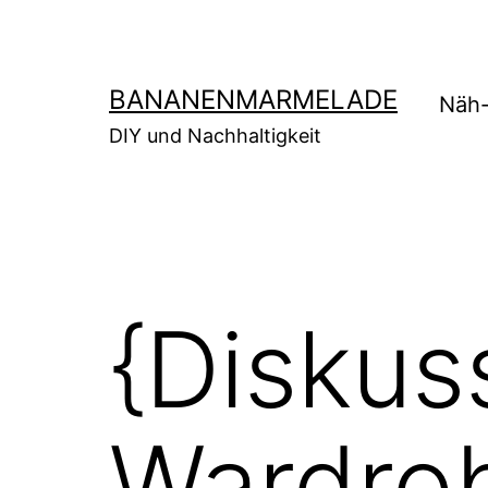
Zum
Inhalt
springen
BANANENMARMELADE
Näh-
DIY und Nachhaltigkeit
{Diskus
Wardro