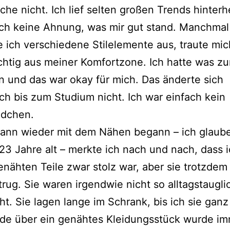
che nicht. Ich lief selten großen Trends hinter
uch keine Ahnung, was mir gut stand. Manchmal
e ich verschiedene Stilelemente aus, traute mic
ichtig aus meiner Komfortzone. Ich hatte was z
 und das war okay für mich. Das änderte sich
ich bis zum Studium nicht. Ich war einfach kein
dchen.
dann wieder mit dem Nähen begann – ich glaube
23 Jahre alt – merkte ich nach und nach, dass i
nähten Teile zwar stolz war, aber sie trotzdem 
 trug. Sie waren irgendwie nicht so alltagstaugli
t. Sie lagen lange im Schrank, bis ich sie ganz
ude über ein genähtes Kleidungsstück wurde i