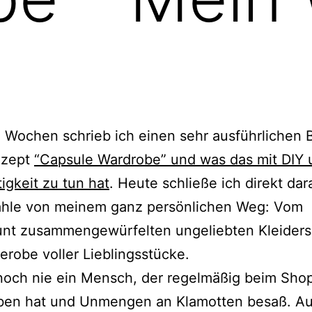
 Wochen schrieb ich einen sehr ausführlichen B
nzept
“Capsule Wardrobe” und was das mit DIY 
igkeit zu tun hat
. Heute schließe ich direkt dar
ähle von meinem ganz persönlichen Weg: Vom
unt zusammengewürfelten ungeliebten Kleider
erobe voller Lieblingsstücke.
 noch nie ein Mensch, der regelmäßig beim Sho
eben hat und Unmengen an Klamotten besaß. Au