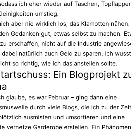
 sodass ich eher wieder auf Taschen, Topflappe
leinigkeiten umstieg.
mich aber nie wirklich los, das Klamotten nähen.
 den Gedanken gut, etwas selbst zu machen. E
zu erschaffen, nicht auf die Industrie angewie
 dabei natürlich auch Geld zu sparen. Ich wuss
cht so richtig, wie ich das anstellen sollte.
tartschuss: Ein Blogprojekt 
ma
ch glaube, es war Februar – ging dann eine
smuswelle durch viele Blogs, die ich zu der Zeit 
plötzlich ausmisten und umsortieren und eine
te vernetze Garderobe erstellen. Ein Phänomen