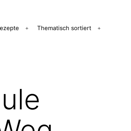
Rezepte
Thematisch sortiert
Menü
Menü
öffnen
öffnen
ule
 Weg