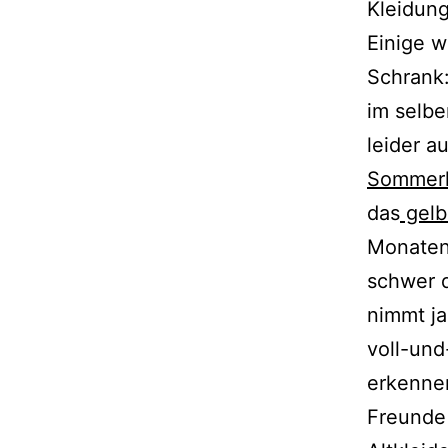
Kleidung
Einige w
Schrank
im selbe
leider a
Sommerk
das
gelb
Monaten 
schwer d
nimmt ja
voll-und
erkenne
Freunde 