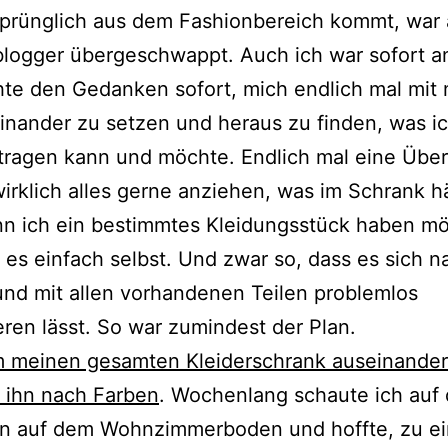
sprünglich aus dem Fashionbereich kommt, war 
logger übergeschwappt. Auch ich war sofort an
hte den Gedanken sofort, mich endlich mal mit
einander zu setzen und heraus zu finden, was i
 tragen kann und möchte. Endlich mal eine Über
irklich alles gerne anziehen, was im Schrank h
n ich ein bestimmtes Kleidungsstück haben mö
 es einfach selbst. Und zwar so, dass es sich n
und mit allen vorhandenen Teilen problemlos
ren lässt. So war zumindest der Plan.
m meinen gesamten Kleiderschrank auseinande
e ihn nach Farben
. Wochenlang schaute ich auf 
n auf dem Wohnzimmerboden und hoffte, zu ei